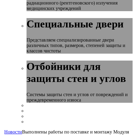
радиационного (рентгеновского) излучения
медицинских учреждений
Специальные двери
Представляем специализированные двери
различных типов, размеров, степеней защиты и
классов чистоты
Отбойники для
защиты стен и углов
Системы защиты стен и углов от повреждений и
преждевременного износа
Новости
Выполнены работы по поставке и монтажу Модуля