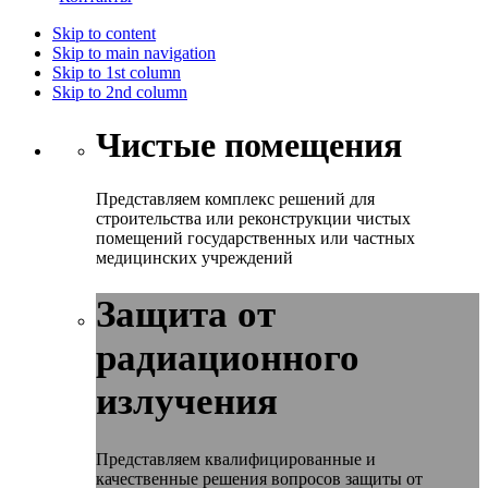
Skip to content
Skip to main navigation
Skip to 1st column
Skip to 2nd column
Чистые помещения
Представляем комплекс решений для
строительства или реконструкции чистых
помещений государственных или частных
медицинских учреждений
Защита от
радиационного
излучения
Представляем квалифицированные и
качественные решения вопросов защиты от