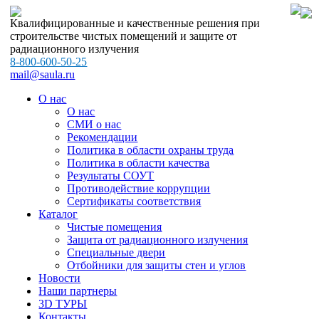
Квалифицированные и качественные решения при
строительстве чистых помещений и защите от
радиационного излучения
8-800-600-50-25
mail@saula.ru
О нас
О нас
СМИ о нас
Рекомендации
Политика в области охраны труда
Политика в области качества
Результаты СОУТ
Противодействие коррупции
Сертификаты соответствия
Каталог
Чистые помещения
Защита от радиационного излучения
Специальные двери
Отбойники для защиты стен и углов
Новости
Наши партнеры
3D ТУРЫ
Контакты