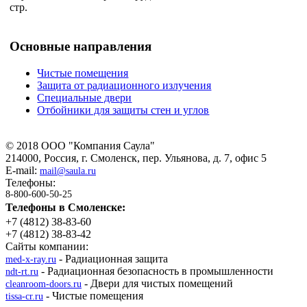
Основные направления
Чистые помещения
Защита от радиационного излучения
Специальные двери
Отбойники для защиты стен и углов
©
2018
ООО "Компания Саула"
214000, Россия, г. Смоленск, пер. Ульянова, д. 7, офис 5
E-mail:
mail@saula.ru
Телефоны:
8-800-600-50-25
Телефоны в Смоленске:
+7 (4812) 38-83-60
+7 (4812) 38-83-42
Сайты компании:
- Радиационная защита
med-x-ray.ru
- Радиационная безопасность в промышленности
ndt-rt.ru
- Двери для чистых помещений
cleanroom-doors.ru
- Чистые помещения
tissa-cr.ru