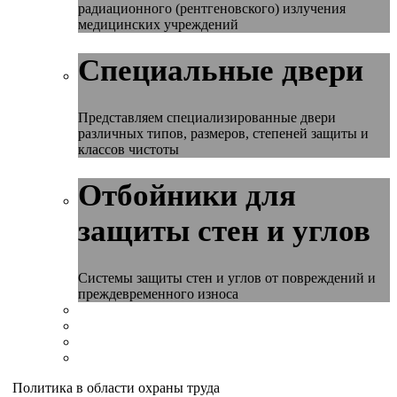
радиационного (рентгеновского) излучения
медицинских учреждений
Специальные двери
Представляем специализированные двери
различных типов, размеров, степеней защиты и
классов чистоты
Отбойники для
защиты стен и углов
Системы защиты стен и углов от повреждений и
преждевременного износа
Политика в области охраны труда