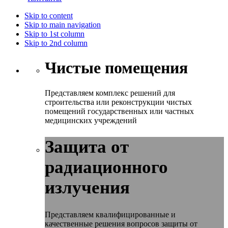
Skip to content
Skip to main navigation
Skip to 1st column
Skip to 2nd column
Чистые помещения
Представляем комплекс решений для
строительства или реконструкции чистых
помещений государственных или частных
медицинских учреждений
Защита от
радиационного
излучения
Представляем квалифицированные и
качественные решения вопросов защиты от