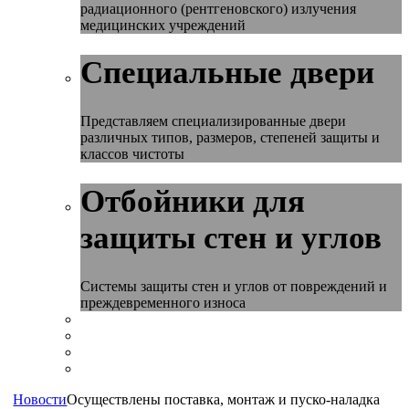
радиационного (рентгеновского) излучения
медицинских учреждений
Специальные двери
Представляем специализированные двери
различных типов, размеров, степеней защиты и
классов чистоты
Отбойники для
защиты стен и углов
Системы защиты стен и углов от повреждений и
преждевременного износа
Новости
Осуществлены поставка, монтаж и пуско-наладка