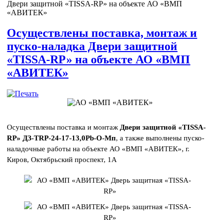
Двери защитной «TISSA-RР» на объекте АО «ВМП
«АВИТЕК»
Осуществлены поставка, монтаж и
пуско-наладка Двери защитной
«TISSA-RР» на объекте АО «ВМП
«АВИТЕК»
Осуществлены поставка и монтаж
Двери защитной «TISSA-
RР» ДЗ-TRP-24-17-13,0Pb-О-Мп
, а также выполнены пуско-
наладочные работы на объекте АО «ВМП «АВИТЕК», г.
Киров, Октябрьский проспект, 1А