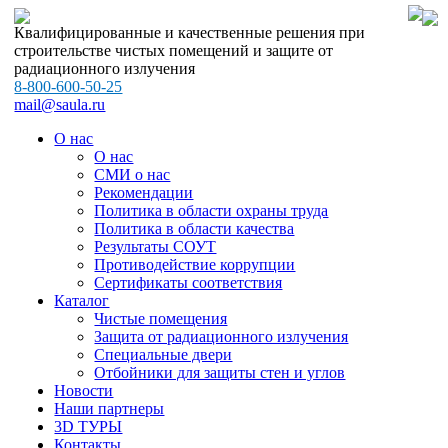
Квалифицированные и качественные решения при
строительстве чистых помещений и защите от
радиационного излучения
8-800-600-50-25
mail@saula.ru
О нас
О нас
СМИ о нас
Рекомендации
Политика в области охраны труда
Политика в области качества
Результаты СОУТ
Противодействие коррупции
Сертификаты соответствия
Каталог
Чистые помещения
Защита от радиационного излучения
Специальные двери
Отбойники для защиты стен и углов
Новости
Наши партнеры
3D ТУРЫ
Контакты