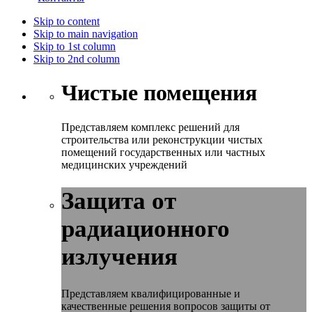
Skip to content
Skip to main navigation
Skip to 1st column
Skip to 2nd column
Чистые помещения
Представляем комплекс решений для
строительства или реконструкции чистых
помещений государственных или частных
медицинских учреждений
Защита от
радиационного
излучения
Представляем квалифицированные и
качественные решения вопросов защиты от