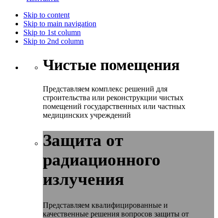
Skip to content
Skip to main navigation
Skip to 1st column
Skip to 2nd column
Чистые помещения
Представляем комплекс решений для
строительства или реконструкции чистых
помещений государственных или частных
медицинских учреждений
Защита от
радиационного
излучения
Представляем квалифицированные и
качественные решения вопросов защиты от