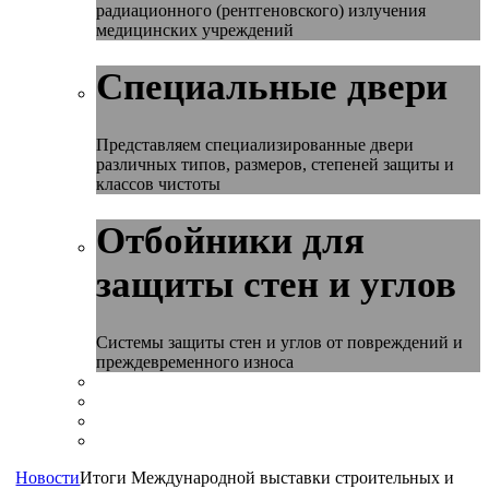
радиационного (рентгеновского) излучения
медицинских учреждений
Специальные двери
Представляем специализированные двери
различных типов, размеров, степеней защиты и
классов чистоты
Отбойники для
защиты стен и углов
Системы защиты стен и углов от повреждений и
преждевременного износа
Новости
Итоги Международной выставки строительных и