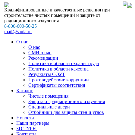
Квалифицированные и качественные решения при
строительстве чистых помещений и защите от
радиационного излучения
8-800-600-50-25
mail@saula.ru
О нас
О нас
СМИ о нас
Рекомендации
Политика в области охраны труда
Политика в области качества
Результаты СОУТ
Противодействие коррупции
Сертификаты соответствия
Каталог
Чистые помещения
Защита от радиационного излучения
Специальные двери
Отбойники для защиты стен и углов
Новости
Наши партнеры
3D ТУРЫ
Контакты