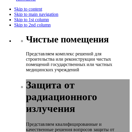
Skip to content
Skip to main navigation
Skip to 1st column
Skip to 2nd column
Чистые помещения
Представляем комплекс решений для
строительства или реконструкции чистых
помещений государственных или частных
медицинских учреждений
Защита от
радиационного
излучения
Представляем квалифицированные и
качественные решения вопросов защиты от