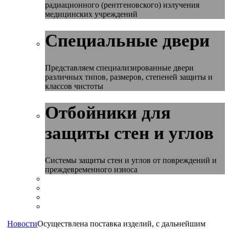
радиационного (рентгеновского) излучения
медицинских учреждений
Специальные двери
Представляем специализированные двери
различных типов, размеров, степеней защиты и
классов чистоты
Отбойники для
защиты стен и углов
Системы защиты стен и углов от повреждений и
преждевременного износа
Новости
Осуществлена поставка изделий, с дальнейшим