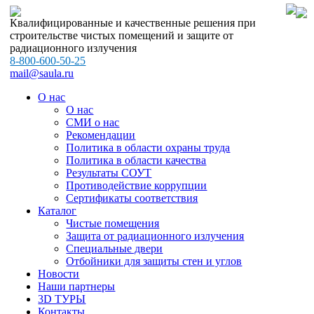
Квалифицированные и качественные решения при
строительстве чистых помещений и защите от
радиационного излучения
8-800-600-50-25
mail@saula.ru
О нас
О нас
СМИ о нас
Рекомендации
Политика в области охраны труда
Политика в области качества
Результаты СОУТ
Противодействие коррупции
Сертификаты соответствия
Каталог
Чистые помещения
Защита от радиационного излучения
Специальные двери
Отбойники для защиты стен и углов
Новости
Наши партнеры
3D ТУРЫ
Контакты