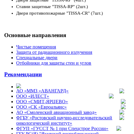
Двери защитные "TISSA-RP" (4шт.)
Ставни защитные "TISSA-RP" (2шт.)
Двери противопожарные "TISSA-CR" (7шт.)
Основные направления
Чистые помещения
Защита от радиационного излучения
Специальные двери
Отбойники для защиты стен и углов
Рекомендации
АО «ММЗ «АВАНГАРД»
ООО «ИЛЕСТ»
ООО «СМИТ-ЯРЦЕВО»
ООО «СК «Евроальянс»
АО «Смоленский авиационный завод»
ФГБУ «Ростовский научно-исследовательский
онкологический институт»
ФГУП «ГУССТ № 1 при Спецстрое России»
ГБУ РС(Я) "Якутский республиканский