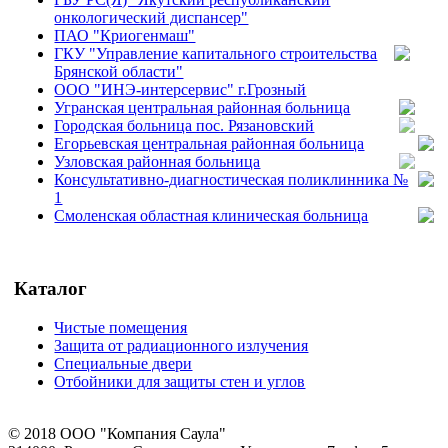
онкологический диспансер"
ПАО "Криогенмаш"
ГКУ "Управление капитального строительства
Брянской области"
ООО "ИНЭ-интерсервис" г.Грозный
Угранская центральная районная больница
Городская больница пос. Рязановский
Егорьевская центральная районная больница
Узловская районная больница
Консультативно-диагностическая поликлинника №
1
Смоленская областная клиническая больница
Каталог
Чистые помещения
Защита от радиационного излучения
Специальные двери
Отбойники для защиты стен и углов
©
2018
ООО "Компания Саула"