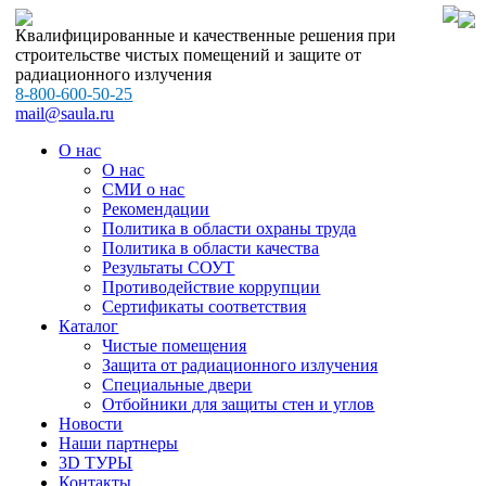
Квалифицированные и качественные решения при
строительстве чистых помещений и защите от
радиационного излучения
8-800-600-50-25
mail@saula.ru
О нас
О нас
СМИ о нас
Рекомендации
Политика в области охраны труда
Политика в области качества
Результаты СОУТ
Противодействие коррупции
Сертификаты соответствия
Каталог
Чистые помещения
Защита от радиационного излучения
Специальные двери
Отбойники для защиты стен и углов
Новости
Наши партнеры
3D ТУРЫ
Контакты