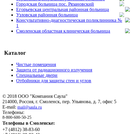
Городская больница пос. Рязановский
Егорьевская центральная районная больница
Узловская районная больница
Консультативно-диагностическая поликлинника №
1
Смоленская областная клиническая больница
Каталог
Чистые помещения
Защита от радиационного излучения
Специальные двери
Отбойники для защиты стен и углов
©
2018
ООО "Компания Саула"
214000, Россия, г. Смоленск, пер. Ульянова, д. 7, офис 5
E-mail:
mail@saula.ru
Телефоны:
8-800-600-50-25
Телефоны в Смоленске:
+7 (4812) 38-83-60