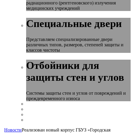
радиационного (рентгеновского) излучения
медицинских учреждений
Специальные двери
Представляем специализированные двери
различных типов, размеров, степеней защиты и
классов чистоты
Отбойники для
защиты стен и углов
Системы защиты стен и углов от повреждений и
преждевременного износа
Новости
Реализован новый корпус ГБУЗ «Городская