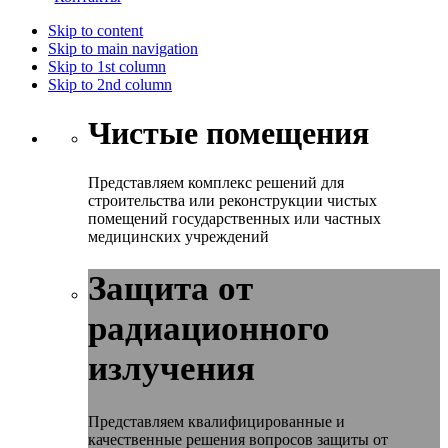
Skip to content
Skip to main navigation
Skip to 1st column
Skip to 2nd column
Чистые помещения
Представляем комплекс решений для
строительства или реконструкции чистых
помещений государственных или частных
медицинских учреждений
Защита от
радиационного
излучения
Представляем квалифицированные и
качественные решения вопросов защиты от