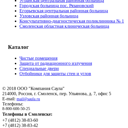
Угранская центральная районная больница
Городская больница пос. Рязановский
Егорьевская центральная районная больница
Узловская районная больница
Консультативно-диагностическая поликлинника № 1
Смоленская областная клиническая больница
Каталог
Чистые помещения
Защита от радиационного излучения
Специальные двери
Отбойники для защиты стен и углов
©
2018
ООО "Компания Саула"
214000, Россия, г. Смоленск, пер. Ульянова, д. 7, офис 5
E-mail:
mail@saula.ru
Телефоны:
8-800-600-50-25
Телефоны в Смоленске:
+7 (4812) 38-83-60
+7 (4812) 38-83-42