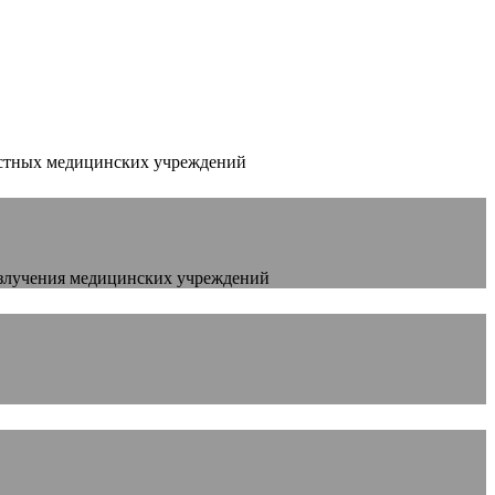
астных медицинских учреждений
излучения медицинских учреждений