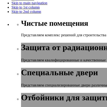
Skip to main navigation
Skip to 1st column
Skip to 2nd column
Чистые помещения
Представляем комплекс решений для строительств
Защита от радиационн
Представляем квалифицированные и качественные 
Специальные двери
Представляем специализированные двери различных
Отбойники для защиты