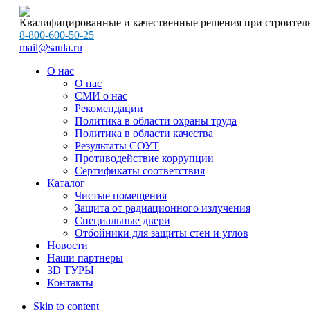
Квалифицированные и качественные решения при строитель
8-800-600-50-25
mail@saula.ru
О нас
О нас
СМИ о нас
Рекомендации
Политика в области охраны труда
Политика в области качества
Результаты СОУТ
Противодействие коррупции
Сертификаты соответствия
Каталог
Чистые помещения
Защита от радиационного излучения
Специальные двери
Отбойники для защиты стен и углов
Новости
Наши партнеры
3D ТУРЫ
Контакты
Skip to content