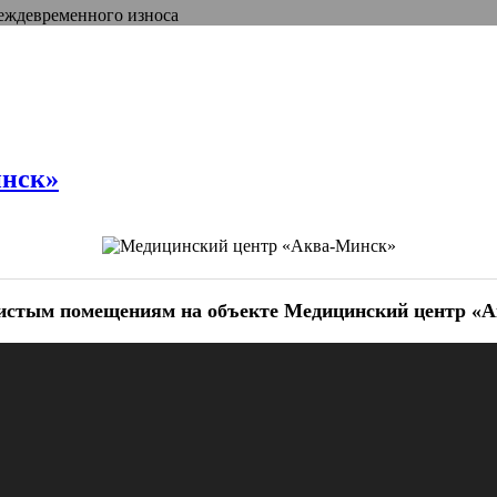
реждевременного износа
инск»
чистым помещениям на объекте Медицинский центр «