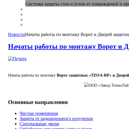
Системы защиты стен и углов от повреждений и п
Новости
Начаты работы по монтажу Ворот и Дверей защитн
Начаты работы по монтажу Ворот и Д
Начаты работы по монтажу
Ворот защитных «TISSA-RP» и Дверей
Основные направления
Чистые помещения
Защита от радиационного излучения
Специальные двери
Отбойники для защиты стен и углов