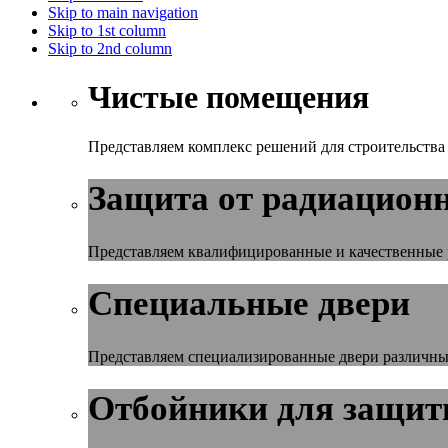
Skip to main navigation
Skip to 1st column
Skip to 2nd column
Чистые помещения
Представляем комплекс решений для строительств
Защита от радиационн
Представляем квалифицированные и качественные 
Специальные двери
Представляем специализированные двери различных
Отбойники для защиты