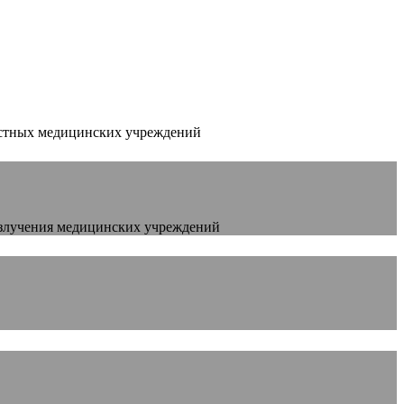
астных медицинских учреждений
излучения медицинских учреждений