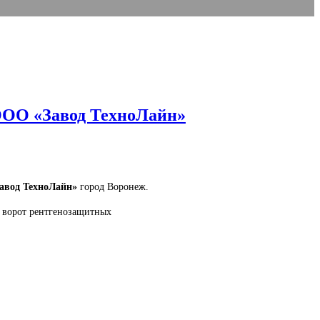
 ООО «Завод ТехноЛайн»
авод ТехноЛайн»
город Воронеж.