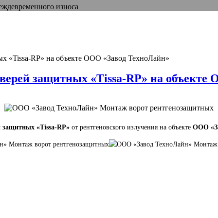
реждевременного износа
ых «Tissa-RP» на объекте ООО «Завод ТехноЛайн»
верей защитных «Tissa-RP» на объекте
 защитных «Tissa-RP»
от рентгеновского излучения на объекте
ООО «З