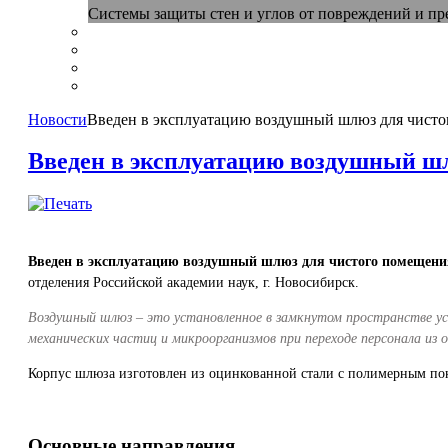
Системы защиты стен и углов от повреждений и п
Новости
Введен в эксплуатацию воздушный шлюз для чист
Введен в эксплуатацию воздушный ш
Введен в эксплуатацию воздушный шлюз для чистого помещени
отделения Российской академии наук, г. Новосибирск.
Воздушный шлюз – это установленное в замкнутом пространстве 
механических частиц и микроорганизмов при переходе персонала из о
Корпус шлюза изготовлен из оцинкованной стали с полимерным п
Основные направления