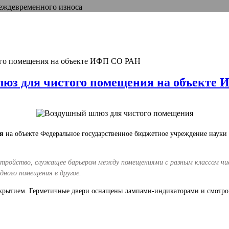
реждевременного износа
ого помещения на объекте ИФП СО РАН
люз для чистого помещения на объекте
я
на объекте Федеральное государственное бюджетное учреждение науки
устройство, служащее барьером между помещениями с разным классом 
дного помещения в другое.
окрытием. Герметичные двери оснащены лампами-индикаторами и смотр