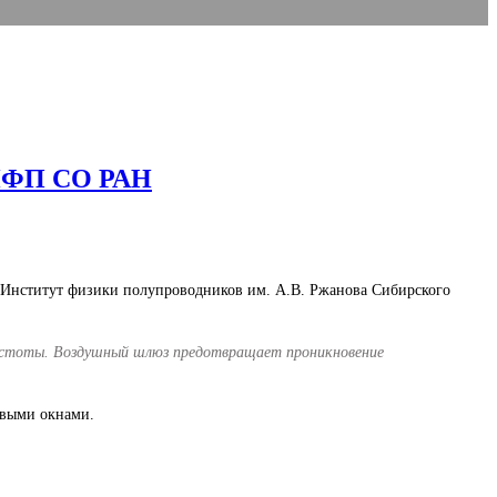
 ИФП СО РАН
 Институт физики полупроводников им. А.В. Ржанова Сибирского
чистоты. Воздушный шлюз предотвращает проникновение
овыми окнами.