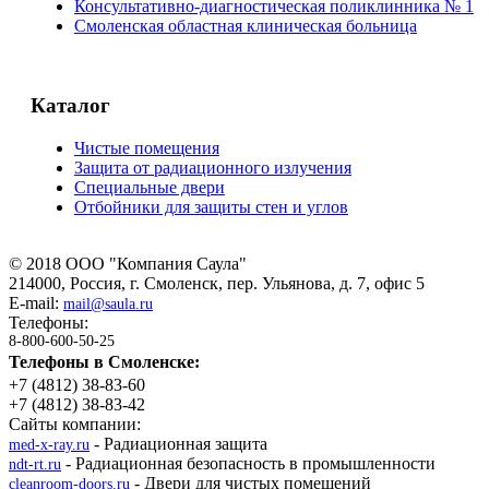
Консультативно-диагностическая поликлинника № 1
Смоленская областная клиническая больница
Каталог
Чистые помещения
Защита от радиационного излучения
Специальные двери
Отбойники для защиты стен и углов
©
2018
ООО "Компания Саула"
214000, Россия, г. Смоленск, пер. Ульянова, д. 7, офис 5
E-mail:
mail@saula.ru
Телефоны:
8-800-600-50-25
Телефоны в Смоленске:
+7 (4812) 38-83-60
+7 (4812) 38-83-42
Сайты компании:
- Радиационная защита
med-x-ray.ru
- Радиационная безопасность в промышленности
ndt-rt.ru
- Двери для чистых помещений
cleanroom-doors.ru