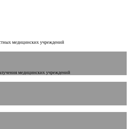
астных медицинских учреждений
излучения медицинских учреждений