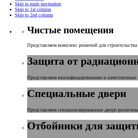
Skip to main navigation
Skip to 1st column
Skip to 2nd column
Чистые помещения
Представляем комплекс решений для строительств
Защита от радиационн
Представляем квалифицированные и качественные 
Специальные двери
Представляем специализированные двери различных
Отбойники для защиты