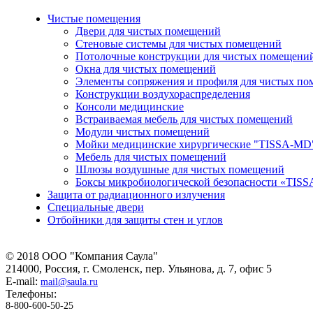
Чистые помещения
Двери для чистых помещений
Стеновые системы для чистых помещений
Потолочные конструкции для чистых помещени
Окна для чистых помещений
Элементы сопряжения и профиля для чистых п
Конструкции воздухораспределения
Консоли медицинские
Встраиваемая мебель для чистых помещений
Модули чистых помещений
Мойки медицинские хирургические "TISSA-MD
Мебель для чистых помещений
Шлюзы воздушные для чистых помещений
Боксы микробиологической безопасности «TIS
Защита от радиационного излучения
Специальные двери
Отбойники для защиты стен и углов
©
2018
ООО "Компания Саула"
214000, Россия, г. Смоленск, пер. Ульянова, д. 7, офис 5
E-mail:
mail@saula.ru
Телефоны:
8-800-600-50-25