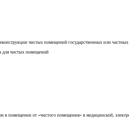
 реконструкции чистых помещений государственных или частны
а для чистых помещений
кон в помещении от «чистого помещения» в медицинской, элект