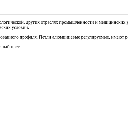
ологической, других отраслях промышленности и медицинских 
еских условий.
ованного профиля. Петли алюминиевые регулируемые, имеют ре
рный цвет.