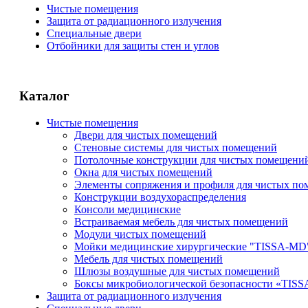
Чистые помещения
Защита от радиационного излучения
Специальные двери
Отбойники для защиты стен и углов
Каталог
Чистые помещения
Двери для чистых помещений
Стеновые системы для чистых помещений
Потолочные конструкции для чистых помещени
Окна для чистых помещений
Элементы сопряжения и профиля для чистых п
Конструкции воздухораспределения
Консоли медицинские
Встраиваемая мебель для чистых помещений
Модули чистых помещений
Мойки медицинские хирургические "TISSA-MD
Мебель для чистых помещений
Шлюзы воздушные для чистых помещений
Боксы микробиологической безопасности «TIS
Защита от радиационного излучения