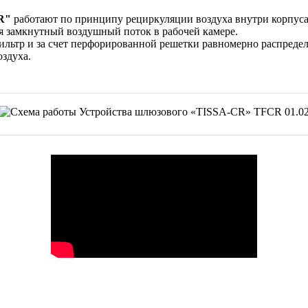
R"
работают по принципу рециркуляции воздуха внутри корпуса.
я замкнутный воздушный поток в рабочей камере.
льтр и за счет перфорированной решетки равномерно распределя
оздуха.