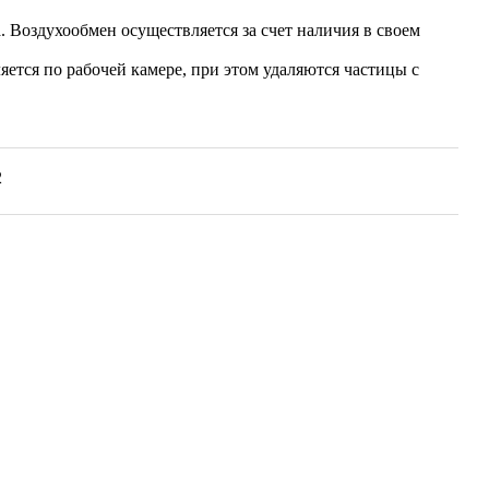
 Воздухообмен осуществляется за счет наличия в своем
ется по рабочей камере, при этом удаляются частицы с