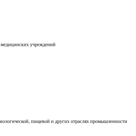
х медицинских учреждений
иологической, пищевой и других отраслях промышленности