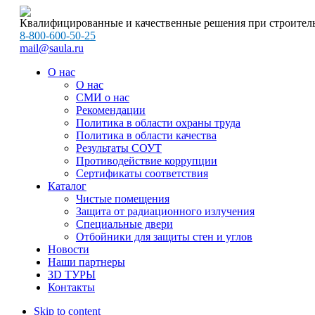
Квалифицированные и качественные решения при строитель
8-800-600-50-25
mail@saula.ru
О нас
О нас
СМИ о нас
Рекомендации
Политика в области охраны труда
Политика в области качества
Результаты СОУТ
Противодействие коррупции
Сертификаты соответствия
Каталог
Чистые помещения
Защита от радиационного излучения
Специальные двери
Отбойники для защиты стен и углов
Новости
Наши партнеры
3D ТУРЫ
Контакты
Skip to content