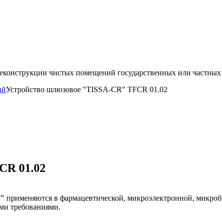
 реконструкции чистых помещений государственных или частны
ий
Устройство шлюзовое "TISSA-CR" TFCR 01.02
CR 01.02
R"
применяются в фармацевтической, микроэлектронной, микроб
ми требованиями.