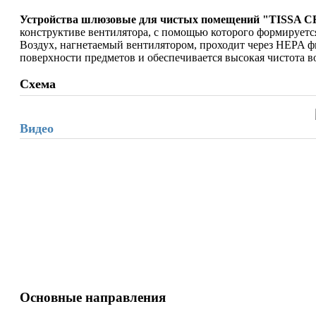
Устройства шлюзовые для чистых помещений "TISSA C
конструктиве вентилятора, с помощью которого формируетс
Воздух, нагнетаемый вентилятором, проходит через HEPA фи
поверхности предметов и обеспечивается высокая чистота в
Схема
Видео
Основные направления